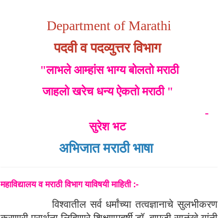
Department of Marathi
पदवी व पदव्युत्तर विभाग
"लाभले आम्हांस भाग्य बोलतो मराठी
जाहलो खरेच धन्य ऐकतो मराठी "
-
सुरेश भट
अभिजात मराठी भाषा
महाविद्यालय व मराठी विभाग याविषयी माहिती :-
विश्वातील सर्व धर्मांच्या तत्वज्ञानाचे सुलभीकरण
करणारी प्रार्थना लिहिणारे शिक्षणमहर्षी डॉ. बापूजी साळुंखे यांनी