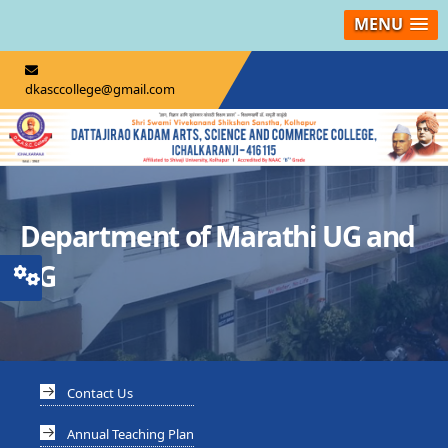
MENU
dkasccollege@gmail.com
Department of Marathi UG and
PG
Contact Us
Annual Teaching Plan