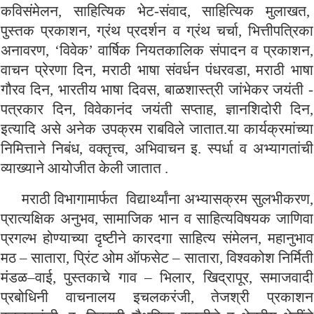
कविसंमेलन, साहित्यिक भेट-संवाद, साहित्यिक मुलाखत,
पुस्तक प्रकाशन, ग्रंथ प्रदर्शन व ग्रंथ चर्चा, भित्तीपत्रिका
अनावरण, ‘विवेक’ वार्षिक नियतकालिक संपादन व प्रकाशन,
वाचन प्रेरणा दिन, मराठी भाषा संवर्धन पंधरवडा, मराठी भाषा
गौरव दिन, भारतीय भाषा दिवस, बाळशास्त्री जांभेकर जयंती -
पत्रकार दिन, विवेकानंद जयंती सप्ताह, ज्ञानशिदोरी दिन,
इत्यादि असे अनेक उपक्रम राबविले जातात.या कार्यक्रमांच्या
निमित्ताने निबंध, वक्तृत्त्व, अभिवाचन इ. स्पर्धा व अभ्यागतांची
व्याख्याने आयोजीत केली जातात .
मराठी विभागामार्फत विद्यार्थ्यांना अभ्यासक्रम सुलभीकरण,
प्रात्यक्षिक अनुभव, सामाजिक भान व साहित्यविषयक जाणिवा
प्रगल्भ होण्याच्या दृष्टीने कारदगा साहित्य संमेलन, महानुभाव
मठ – सातारा, प्रिंट ओम ऑफसेट – सातारा, विश्वकोश निर्मिती
मंडळ–वाई, पुस्तकाचे गाव – भिलार, खिद्रापूर, समाजवादी
प्रबोधिनी वाचनालय इचलकरंजी, तेजश्री प्रकाशन