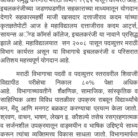
इचलकरंजीच्या जडणघडणीत सहकाराच्या माध्यमातून योगदान
देणारे सहकारमहर्षी माजी खासदार दत्ताजीराव कदम यांच्या
कृतज्ञतेपोटी आज हे महाविद्यालय दत्ताजीराव कदम आर्ट्स,
सायन्स अॅण्ड कॉमर्स कॉलेज, इचलकरंजी या नावाने प्रसिद्ध
झाले आहे. महाविद्यालयात सन २००८ पासून पदव्युत्तर मराठी
विभाग कार्यरत असून या विभागाचे इचलकरंजी व परिसरात
अतिशय महत्त्वपूर्ण योगदान आहे.
मराठी विभागाचा पदवी व पदव्युत्तर स्तरावरील शिवाजी
विद्यापीठ परीक्षेचा निकाल ८०% पेक्षा अधिक
आहे. विभागाच्यावतीने शैक्षणिक, सामाजिक, सांस्कृतिक व
साहित्यिक अशा विविध पातळीवर उपक्रम राबवून विद्यार्थ्यांचे
मन, मेंदू आणि मनगट बळकट करण्याचा प्रयत्न केला जातो.
श्रवण, वाचन, भाषण, लेखन इ. कौशल्ये तसेच रसग्रहणात्मक
व सर्जनशील उपक्रमातून वाङ्मयीन व भाषिक उद्दिष्ट्ये साध्य
करून त्यांचा व्यक्तिमत्त्व विकास साधला जातो. विभागामार्फत