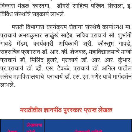
विकास मंडळ कारदगा, डोंगरी साहित्य परिषद शिराळा, इ.
विविध संस्थांचे सहकार्य लाभले.
मराठी विभागास कार्यक्रम घेताना संस्थेचे कार्याध्यक्ष मा.
प्राचार्य अभयकुमार साळुंखे साहेब, सचिव प्राचार्य सौ. शुभांगी
गावडे मॅडम, कार्यकारी अधिकारी श्री. कौस्तुभ गावडे,
सहसचिव प्रशासन डॉ. आर. व्ही. शेजवळ, महाविद्यालयाचे माजी
प्राचार्य डॉ. मिलिंद हुजरे, प्राचार्य डॉ. आर. आर. कुंभार,
प्र.प्राचार्य डॉ. व्ही. एस. ढेकळे, प्राचार्य डॉ. अनिल पाटील
तसेच महाविद्यालयाचे प्राचार्य डॉ. एस. एम. मणेर यांचे मार्गदर्शन
लाभले.
मराठीतील ज्ञानपीठ पुरस्कार प्राप्त
लेखक
लेखकाचा
लेखक
फोटो
लेखकाची माहिती