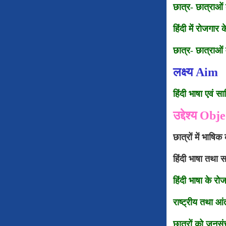
छात्र- छात्राओं 
हिंदी में रोजगार 
छात्र- छात्राओं म
लक्ष्य Aim
हिंदी भाषा एवं स
उद्देश्य Ob
छात्रों में भाष
हिंदी भाषा तथा स
हिंदी भाषा के र
राष्ट्रीय तथा आ
छात्रों को जनसं