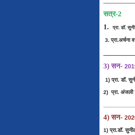
___________
सत्र
-
1.
प्रा. डॉ. सुन
3. प्रा.अर्चन
___________
3)
सन
-
201
1) प्रा. डॉ. सुनी
2) प्रा. अं
__________
4)
सन
-
20
1) प्रा.डॉ. सुनील 