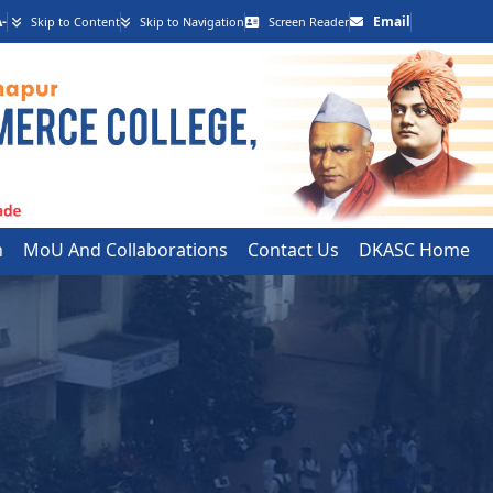
-
Email
Skip to Content
Skip to Navigation
Screen Reader
h
MoU And Collaborations
Contact Us
DKASC Home