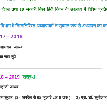
 दिवस तथा 10 जनवरी विश्व हिंदी दिवस के उपलक्ष्य में विविध प्रतियो
विभाग
में
निम्नलिखित
अध्यापाकों
ने
सुचारू
रूप
से
अध्यापन
का
का
17 - 2018
ी शामराव जाधव
क रामा तुपे
___________________________________________
सत्र
-1
18 – 2019
 शहाजी जाधव
नाथ
सुतार (28 अप्रैल से 05 जुलाई 2018 तक )
3)
प्रा
.
डॉ
.
सुनील
बा