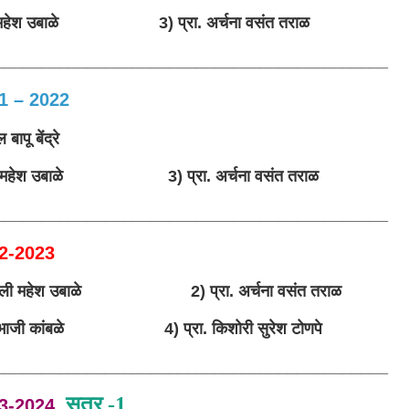
जली महेश उबाळे 3) प्रा. अर्चना वसंत तराळ
___________________________________________
21
– 2022
बापू बेंद्रे
जली महेश उबाळे 3) प्रा. अर्चना वसंत तराळ
___________________________________________
2-2023
. अंजली महेश उबाळे 2) प्रा. अर्चना वसंत तराळ
र्णा संभाजी कांबळे
4) प्रा. किशोरी सुरेश टोणपे
___________________________________________
सत्र -1
3-2024