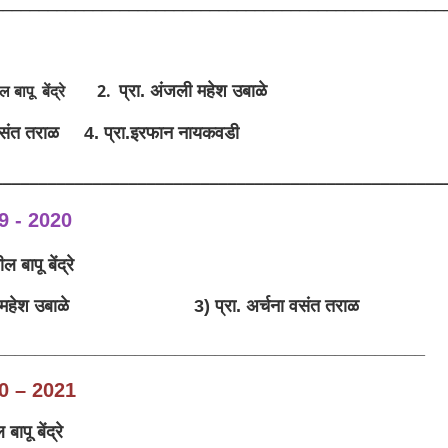
__________________________________________________
2
2.
प्रा. अंजली महेश उबाळे
ील बापू बेंद्रे
ा वसंत तराळ 4.
प्रा.इरफान नायकवडी
__________________________________________________
9 - 2020
ल बापू बेंद्रे
जली महेश उबाळे 3) प्रा. अर्चना वसंत तराळ
___________________________________________
20
–
2021
बापू बेंद्रे