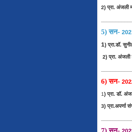
2) प्रा. अं
__________
5)
सन
-
20
1
) प्रा.डॉ. सुनील 
2) प्रा. अं
__________
6)
सन
-
202
1
) प्रा. डॉ
3) प्रा.अप
__________
7)
सन
-
202