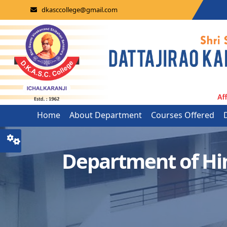
dkasccollege@gmail.com
Home
About Department
Courses Offered
Department of Hi