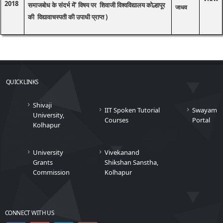
2018
समाजबोध के संदर्भ में’ विषय पर शिवाजी विश्वविद्यालय कोल्हापूर
जाधव
की विद्यावाचस्पती की उपाधी प्राप्त )
QUICK LINKS
Shivaji
IIT Spoken Tutorial
Swayam
University,
Courses
Portal
Kolhapur
University
Vivekanand
Grants
Shikshan Sanstha,
Commission
Kolhapur
CONNECT WITH US