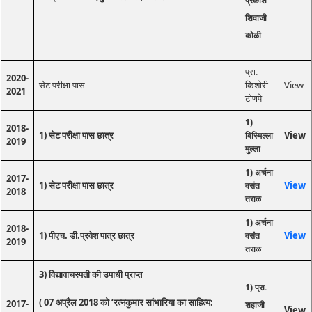
प्रकाश
शिवाजी
कोळी
प्रा.
2020-
सेट परीक्षा पास
किशोरी
View
2021
टोणपे
1)
2018-
1) सेट परीक्षा पास छात्र
View
बिस्मिल्ला
2019
मुल्ला
1) अर्चना
2017-
1) सेट परीक्षा पास छात्र
View
वसंत
2018
तराळ
1) अर्चना
2018-
1) पीएच. डी.प्रवेश पात्र छात्र
View
वसंत
2019
तराळ
3) विद्यावाचस्पती की उपाधी प्राप्त
1) प्रा.
( 07 अप्रैल 2018 को ‘रत्नकुमार सांभारिया का साहित्य:
2017-
शहाजी
View