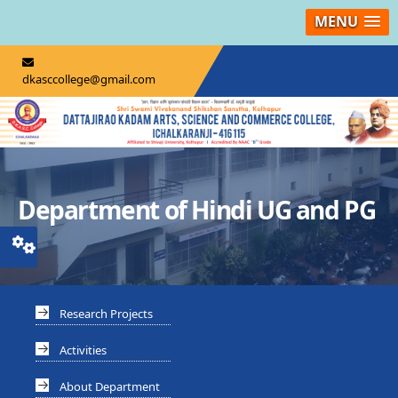
MENU
dkasccollege@gmail.com
Department of Hindi UG and PG
Research Projects
Activities
About Department