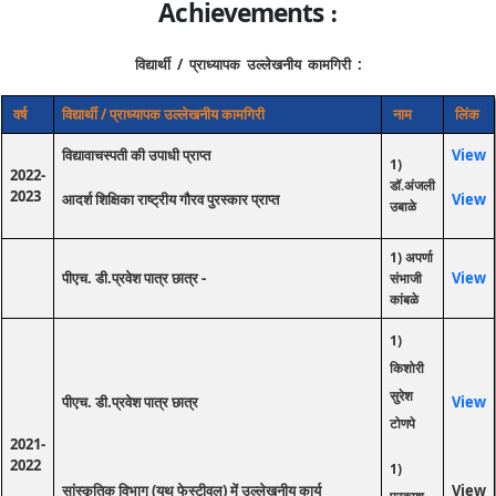
Achievements
:
विद्यार्थी
/
प्राध्यापक
उल्लेखनीय
कामगिरी
:
वर्ष
विद्यार्थी
/
प्राध्यापक
उल्लेखनीय
कामगिरी
नाम
लिंक
विद्यावाचस्पती की उपाधी प्राप्त
View
1)
2022-
डॉ.अंजली
2023
आदर्श शिक्षिका राष्ट्रीय गौरव पुरस्कार प्राप्त
View
उबाळे
1) अपर्णा
पीएच. डी.प्रवेश पात्र छात्र -
View
संभाजी
कांबळे
1)
किशोरी
सुरेश
पीएच. डी.प्रवेश पात्र छात्र
View
टोणपे
2021-
2022
1)
सांस्कृतिक विभाग (युथ फेस्टीवल) में उल्लेखनीय कार्य
View