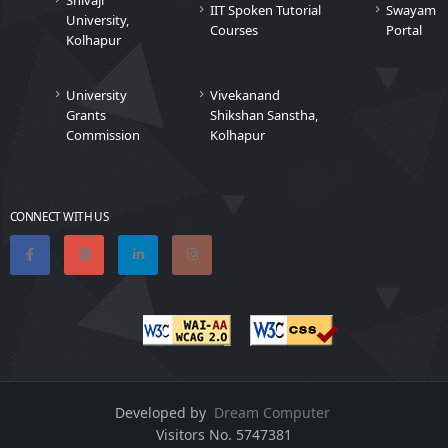
IIT Spoken Tutorial
Swayam
University,
Courses
Portal
Kolhapur
University
Vivekanand
Grants
Shikshan Sanstha,
Commission
Kolhapur
CONNECT WITH US
Developed by
Dream Computer
Visitors No.
5747381