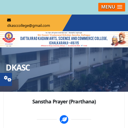
MENU
dkasccollege@gmail.com
DKASC
Sanstha Prayer (Prarthana)