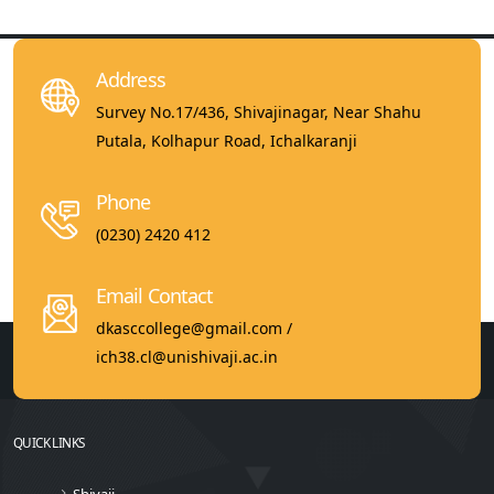
Address
Survey No.17/436, Shivajinagar, Near Shahu
Putala, Kolhapur Road, Ichalkaranji
Phone
(0230) 2420 412
Email Contact
dkasccollege@gmail.com /
ich38.cl@unishivaji.ac.in
QUICK LINKS
Shivaji