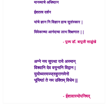
मानव्याचे अधिष्ठान
ईशतत्व दर्शन
यांचे ज्ञान नि विज्ञान हाच सुसंस्कार |
विवेकाच्या आनंदाचा लाभ शिक्षणात ||
- पूज्य डॉ. बापूजी साळुंखे
अग्ने नय सुपथा राये अस्मान्
विश्वानि देव वयुनानि विद्वान
|
युयोध्यस्मज्ज्रुहुराणमेनो
भूयिष्ठां ते नम उक्ति
म्
विधेम
||
- ईशावास्योपनिषद्