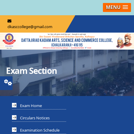
MENU
dkasccollege@gmail.com
Exam Section
Exam Home
Circulars Notices
Examination Schedule