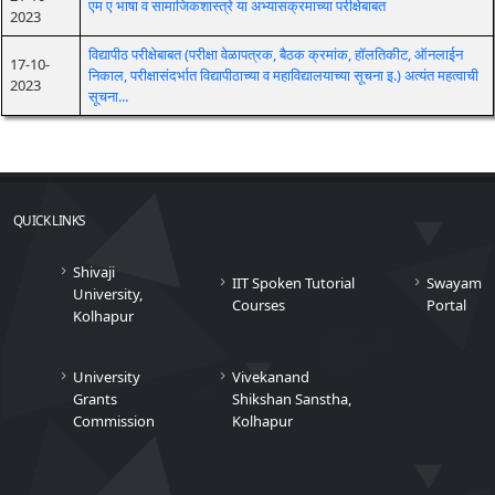
एम ए भाषा व सामाजिकशास्त्रे या अभ्यासक्रमाच्या परीक्षेबाबत
2023
विद्यापीठ परीक्षेबाबत (परीक्षा वेळापत्रक, बैठक क्रमांक, हॉलतिकीट, ऑनलाईन
17-10-
निकाल, परीक्षासंदर्भात विद्यापीठाच्या व महाविद्यालयाच्या सूचना इ.) अत्यंत महत्वाची
2023
सूचना...
QUICK LINKS
Shivaji
IIT Spoken Tutorial
Swayam
University,
Courses
Portal
Kolhapur
University
Vivekanand
Grants
Shikshan Sanstha,
Commission
Kolhapur