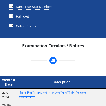
Name Lists Seat Numbers
Hallticket
Online Results
Examination Circulars / Notices
Webcast
Description
Date
20-01-
शिवाजी विद्यापीठ मार्च / एप्रिल २०२४ परीक्षा फॉर्म संदर्भात अत्यंत
2024
महत्वाची नोटीस..!
21-10-