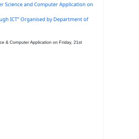
r Science and Computer Application on
ough ICT” Organised by Department of
e & Computer Application on Friday, 21st