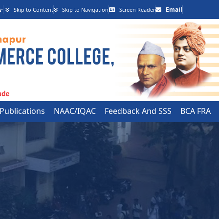
-
Email
Skip to Content
Skip to Navigation
Screen Reader
 Publications
NAAC/IQAC
Feedback And SSS
BCA FRA