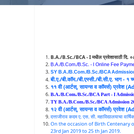
B.A./B.Sc./BCA - I मधील प्रवेशासाठी दि. ०८
B.A./B.Com./B.Sc. - I Online Fee Payme
SY B.A./B.Com./B.Sc./BCA Admission 
बी.ए./बी.कॉम./बी.एस्सी./बी.सी.ए. भाग - १ च्
११ वी (आर्टस्, सायन्स व कॉमर्स) प्रवेश
B.A./B.Com./B.Sc./BCA Part - I Admissio
TY B.A./B.Com./B.Sc./BCA Admission 202
१२ वी (आर्टस्, सायन्स व कॉमर्स) प्रवेश
दत्ताजीराव कदम ए. एस. सी. महाविद्यालयाचा वार्षि
On the occasion of Birth Centenary
23rd Jan 2019 to 25 th Jan 2019.