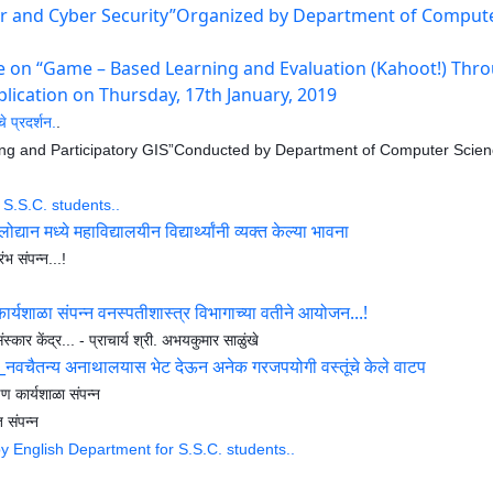
r and Cyber Security”Organized by Department of Compute
 on “Game – Based Learning and Evaluation (Kahoot!) Thr
ication on Thursday, 17th January, 2019
े प्रदर्शन.
.
g and Participatory GIS”
Conducted by Department of Computer Scienc
 S.S.C. students..
्यान मध्ये महाविद्यालयीन विद्यार्थ्यांनी व्यक्त केल्या भावना
ंभ संपन्न...!
र्यशाळा संपन्न वनस्पतीशास्त्र विभागाच्या वतीने आयोजन...!
ंस्कार केंद्र...
- प्राचार्य श्री. अभयकुमार साळुंखे
 _नवचैतन्य अनाथालयास भेट देऊन अनेक गरजपयोगी वस्तूंचे केले वाटप
ण कार्यशाळा संपन्न
त संपन्न
y English Department for S.S.C. students..