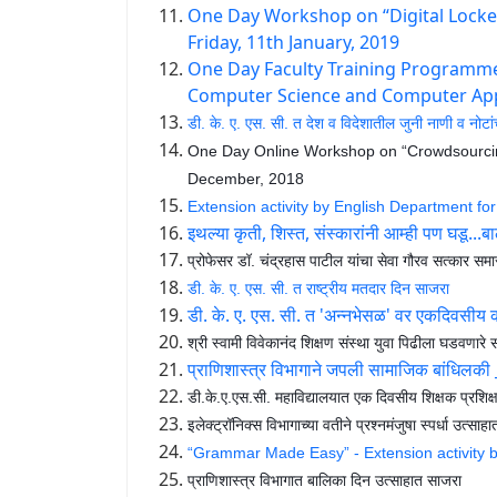
One Day Workshop on “Digital Locke
Friday, 11th January, 2019
One Day Faculty Training Programme
Computer Science and Computer Appl
डी. के. ए. एस. सी. त देश व विदेशातील जुनी नाणी व नोटांच
One Day Online Workshop on “Crowdsourcin
December, 2018
Extension activity by English Department for
इथल्या कृती, शिस्त, संस्कारांनी आम्ही पण घडू...बालोद
प्रोफेसर डॉ. चंद्रहास पाटील यांचा सेवा गौरव सत्कार समार
डी. के. ए. एस. सी. त राष्ट्रीय मतदार दिन साजरा
डी. के. ए. एस. सी. त 'अन्नभेसळ' वर एकदिवसीय का
श्री स्वामी विवेकानंद शिक्षण संस्था युवा पिढीला घडवणारे स
प्राणिशास्त्र विभागाने जपली सामाजिक बांधिलकी
डी.के.ए.एस.सी. महाविद्यालयात एक दिवसीय शिक्षक प्रशिक्ष
इलेक्ट्रॉनिक्स विभागाच्या वतीने प्रश्नमंजुषा स्पर्धा उत्साहा
“Grammar Made Easy” - Extension activity b
प्राणिशास्त्र विभागात बालिका दिन उत्साहात साजरा